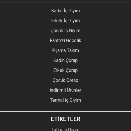
Kadın İç Giyim
Erkek İç Giyim
Çocuk İç Giyim
Fantezi Gecelik
Pijama Takım
Kadın Çorap
Erkek Çorap
Çocuk Çorap
İndirimli Ürünler
Termal İç Giyim
ETİKETLER
Tutku İç Giyim