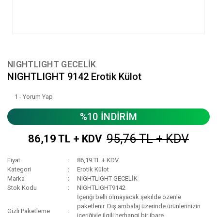
NIGHTLIGHT GECELİK
NIGHTLIGHT 9142 Erotik Külot
1 - Yorum Yap
%10 İNDİRİM
95,76 TL + KDV
86,19 TL + KDV
Fiyat
86,19 TL + KDV
Kategori
Erotik Külot
Marka
NIGHTLIGHT GECELİK
Stok Kodu
NIGHTLIGHT9142
İçeriği belli olmayacak şekilde özenle
paketlenir. Dış ambalaj üzerinde ürünlerinizin
Gizli Paketleme
içeriğiyle ilgili herhangi bir ibare