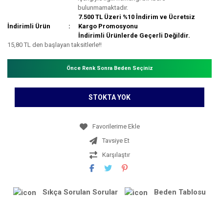
bulunmamaktadır.
7.500 TL Üzeri %10 İndirim ve Ücretsiz
İndirimli Ürün
Kargo Promosyonu
İndirimli Ürünlerde Geçerli Değildir.
15,80 TL den başlayan taksitlerle!!
Önce Renk Sonra Beden Seçiniz
STOKTA YOK
Tavsiye Et
Karşılaştır
Sıkça Sorulan Sorular
Beden Tablosu