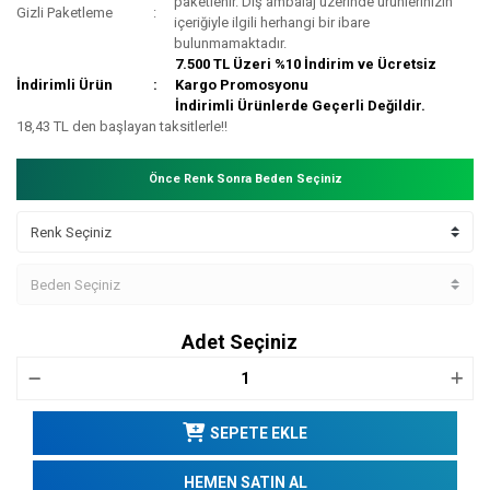
paketlenir. Dış ambalaj üzerinde ürünlerinizin
Gizli Paketleme
içeriğiyle ilgili herhangi bir ibare
bulunmamaktadır.
7.500 TL Üzeri %10 İndirim ve Ücretsiz
İndirimli Ürün
Kargo Promosyonu
İndirimli Ürünlerde Geçerli Değildir.
18,43 TL den başlayan taksitlerle!!
Önce Renk Sonra Beden Seçiniz
Adet Seçiniz
SEPETE EKLE
HEMEN SATIN AL