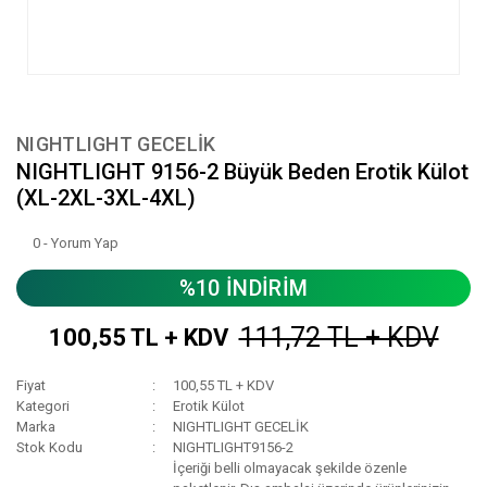
NIGHTLIGHT GECELİK
NIGHTLIGHT 9156-2 Büyük Beden Erotik Külot
(XL-2XL-3XL-4XL)
0 - Yorum Yap
%10 İNDİRİM
111,72 TL + KDV
100,55 TL + KDV
Fiyat
100,55 TL + KDV
Kategori
Erotik Külot
Marka
NIGHTLIGHT GECELİK
Stok Kodu
NIGHTLIGHT9156-2
İçeriği belli olmayacak şekilde özenle