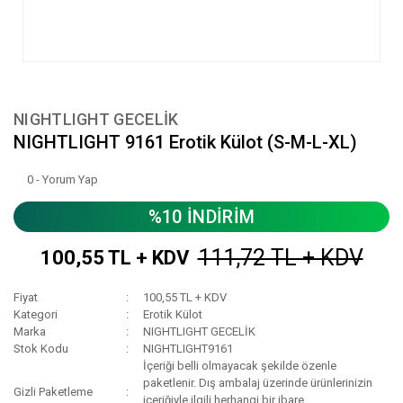
NIGHTLIGHT GECELİK
NIGHTLIGHT 9161 Erotik Külot (S-M-L-XL)
0 - Yorum Yap
%10 İNDİRİM
111,72 TL + KDV
100,55 TL + KDV
Fiyat
100,55 TL + KDV
Kategori
Erotik Külot
Marka
NIGHTLIGHT GECELİK
Stok Kodu
NIGHTLIGHT9161
İçeriği belli olmayacak şekilde özenle
paketlenir. Dış ambalaj üzerinde ürünlerinizin
Gizli Paketleme
içeriğiyle ilgili herhangi bir ibare