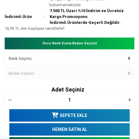
bulunmamaktadır.
7.500 TL Üzeri %10 İndirim ve Ücretsiz
İndirimli Ürün
Kargo Promosyonu
İndirimli Ürünlerde Geçerli Değildir.
16,93 TL den başlayan taksitlerle!!
Önce Renk Sonra Beden Seçiniz
Adet Seçiniz
SEPETE EKLE
HEMEN SATIN AL