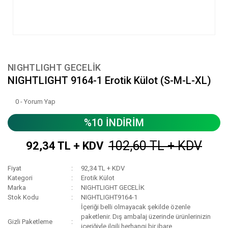
NIGHTLIGHT GECELİK
NIGHTLIGHT 9164-1 Erotik Külot (S-M-L-XL)
0 - Yorum Yap
%10 İNDİRİM
102,60 TL + KDV
92,34 TL + KDV
Fiyat
92,34 TL + KDV
Kategori
Erotik Külot
Marka
NIGHTLIGHT GECELİK
Stok Kodu
NIGHTLIGHT9164-1
İçeriği belli olmayacak şekilde özenle
paketlenir. Dış ambalaj üzerinde ürünlerinizin
Gizli Paketleme
içeriğiyle ilgili herhangi bir ibare