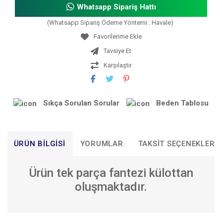
Whatsapp Sipariş Hattı
(Whatsapp Sipariş Ödeme Yöntemi : Havale)
Tavsiye Et
Karşılaştır
Sıkça Sorulan Sorular
Beden Tablosu
ÜRÜN BILGISI
YORUMLAR
TAKSIT SEÇENEKLERI
Ürün tek parça fantezi külottan
oluşmaktadır.