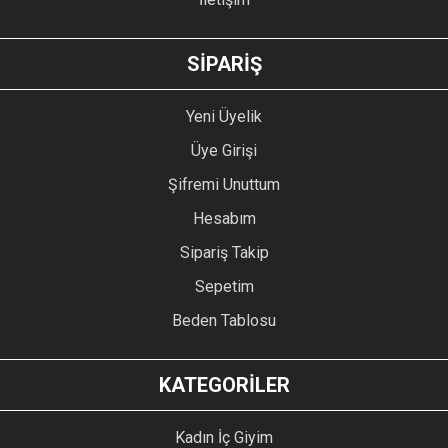
GÖNDER
SİPARİŞ
Yeni Üyelik
Üye Girişi
Şifremi Unuttum
Hesabım
Sipariş Takip
Sepetim
Beden Tablosu
KATEGORİLER
Kadın İç Giyim