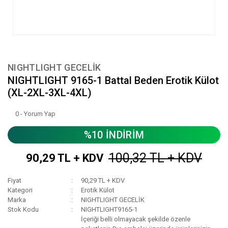
NIGHTLIGHT GECELİK
NIGHTLIGHT 9165-1 Battal Beden Erotik Külot
(XL-2XL-3XL-4XL)
0 - Yorum Yap
%10 İNDİRİM
100,32 TL + KDV
90,29 TL + KDV
Fiyat
90,29 TL + KDV
Kategori
Erotik Külot
Marka
NIGHTLIGHT GECELİK
Stok Kodu
NIGHTLIGHT9165-1
İçeriği belli olmayacak şekilde özenle