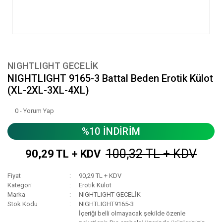
NIGHTLIGHT GECELİK
NIGHTLIGHT 9165-3 Battal Beden Erotik Külot
(XL-2XL-3XL-4XL)
0 - Yorum Yap
%10 İNDİRİM
100,32 TL + KDV
90,29 TL + KDV
Fiyat
90,29 TL + KDV
Kategori
Erotik Külot
Marka
NIGHTLIGHT GECELİK
Stok Kodu
NIGHTLIGHT9165-3
İçeriği belli olmayacak şekilde özenle