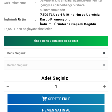
paketlenir. Dış ambalaj üzerinde ürünlerinizin
Gizli Paketleme
içeriğiyle ilgili herhangi bir ibare
bulunmamaktadır.
7.500 TL Üzeri %10 İndirim ve Ücretsiz
İndirimli Ürün
Kargo Promosyonu
İndirimli Ürünlerde Geçerli Değildir.
16,55 TL den başlayan taksitlerle!!
Önce Renk Sonra Beden Seçiniz
Adet Seçiniz
SEPETE EKLE
HEMEN SATIN AL