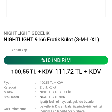
NIGHTLIGHT GECELİK
NIGHTLIGHT 9166 Erotik Külot (S-M-L-XL)
0 - Yorum Yap
%10 İNDİRİM
111,72 TL + KDV
100,55 TL + KDV
Fiyat
100,55 TL + KDV
Kategori
Erotik Külot
Marka
NIGHTLIGHT GECELİK
Stok Kodu
NIGHTLIGHT9166
İçeriği belli olmayacak şekilde özenle
paketlenir. Dış ambalaj üzerinde ürünlerinizin
Gizli Paketleme
içeriğiyle ilgili herhangi bir ibare