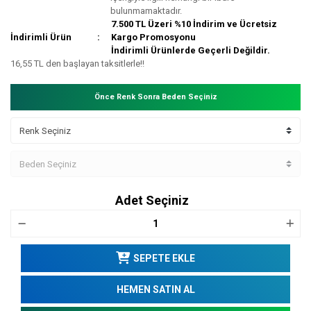
bulunmamaktadır.
7.500 TL Üzeri %10 İndirim ve Ücretsiz
İndirimli Ürün
Kargo Promosyonu
İndirimli Ürünlerde Geçerli Değildir.
16,55 TL den başlayan taksitlerle!!
Önce Renk Sonra Beden Seçiniz
Adet Seçiniz
SEPETE EKLE
HEMEN SATIN AL