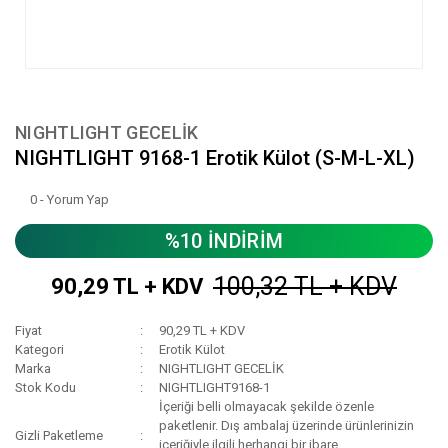
NIGHTLIGHT GECELİK
NIGHTLIGHT 9168-1 Erotik Külot (S-M-L-XL)
0 - Yorum Yap
%10 İNDİRİM
100,32 TL + KDV
90,29 TL + KDV
Fiyat
90,29 TL + KDV
Kategori
Erotik Külot
Marka
NIGHTLIGHT GECELİK
Stok Kodu
NIGHTLIGHT9168-1
İçeriği belli olmayacak şekilde özenle
paketlenir. Dış ambalaj üzerinde ürünlerinizin
Gizli Paketleme
içeriğiyle ilgili herhangi bir ibare