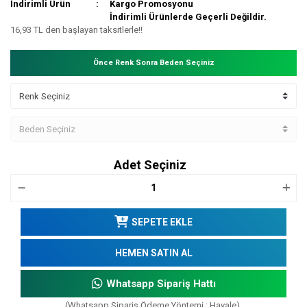
İndirimli Ürün
Kargo Promosyonu
İndirimli Ürünlerde Geçerli Değildir.
16,93 TL den başlayan taksitlerle!!
Önce Renk Sonra Beden Seçiniz
Adet Seçiniz
SEPETE EKLE
HEMEN SATIN AL
Whatsapp Sipariş Hattı
(Whatsapp Sipariş Ödeme Yöntemi : Havale)