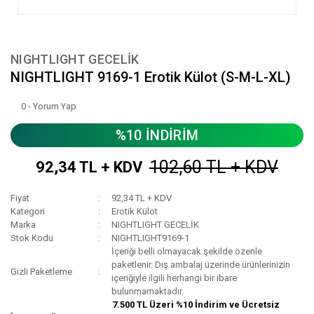
NIGHTLIGHT GECELİK
NIGHTLIGHT 9169-1 Erotik Külot (S-M-L-XL)
0 - Yorum Yap
%10 İNDİRİM
102,60 TL + KDV
92,34 TL + KDV
Fiyat
92,34 TL + KDV
Kategori
Erotik Külot
Marka
NIGHTLIGHT GECELİK
Stok Kodu
NIGHTLIGHT9169-1
İçeriği belli olmayacak şekilde özenle
paketlenir. Dış ambalaj üzerinde ürünlerinizin
Gizli Paketleme
içeriğiyle ilgili herhangi bir ibare
bulunmamaktadır.
7.500 TL Üzeri %10 İndirim ve Ücretsiz