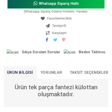
Whatsapp Sipariş Hattı
(Whatsapp Sipariş Ödeme Yöntemi : Havale)
Tavsiye Et
Karşılaştır
Sıkça Sorulan Sorular
Beden Tablosu
ÜRÜN BILGISI
YORUMLAR
TAKSIT SEÇENEKLERI
Ürün tek parça fantezi külottan
oluşmaktadır.