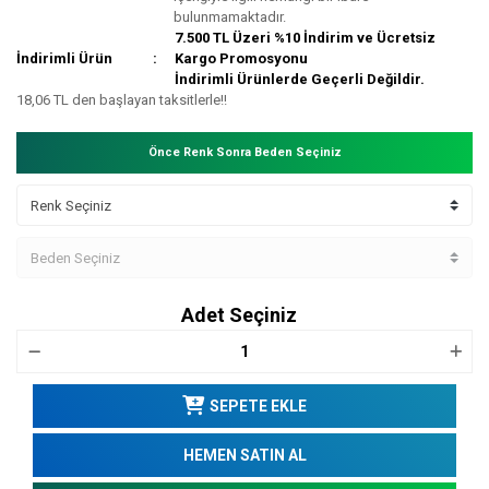
bulunmamaktadır.
7.500 TL Üzeri %10 İndirim ve Ücretsiz
İndirimli Ürün
Kargo Promosyonu
İndirimli Ürünlerde Geçerli Değildir.
18,06 TL den başlayan taksitlerle!!
Önce Renk Sonra Beden Seçiniz
Adet Seçiniz
SEPETE EKLE
HEMEN SATIN AL