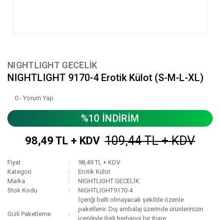
NIGHTLIGHT GECELİK
NIGHTLIGHT 9170-4 Erotik Külot (S-M-L-XL)
0 - Yorum Yap
%10 İNDİRİM
109,44 TL + KDV
98,49 TL + KDV
Fiyat
98,49 TL + KDV
Kategori
Erotik Külot
Marka
NIGHTLIGHT GECELİK
Stok Kodu
NIGHTLIGHT9170-4
İçeriği belli olmayacak şekilde özenle
paketlenir. Dış ambalaj üzerinde ürünlerinizin
Gizli Paketleme
içeriğiyle ilgili herhangi bir ibare