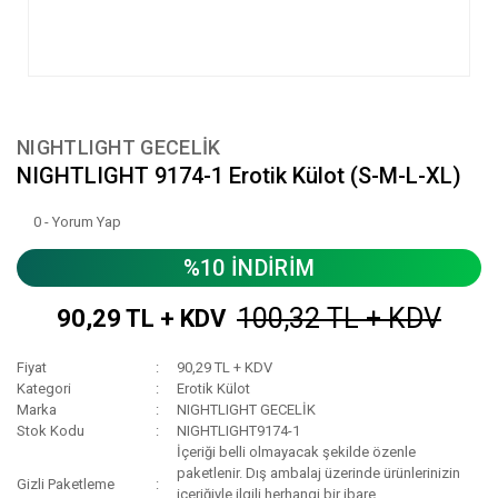
NIGHTLIGHT GECELİK
NIGHTLIGHT 9174-1 Erotik Külot (S-M-L-XL)
0 - Yorum Yap
%10 İNDİRİM
100,32 TL + KDV
90,29 TL + KDV
Fiyat
90,29 TL + KDV
Kategori
Erotik Külot
Marka
NIGHTLIGHT GECELİK
Stok Kodu
NIGHTLIGHT9174-1
İçeriği belli olmayacak şekilde özenle
paketlenir. Dış ambalaj üzerinde ürünlerinizin
Gizli Paketleme
içeriğiyle ilgili herhangi bir ibare