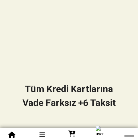
Tüm Kredi Kartlarına
Vade Farksız +6 Taksit
0850 305 09 70