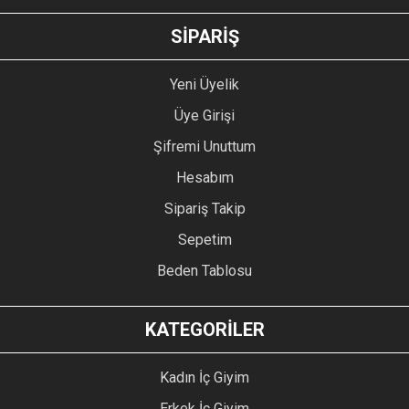
GÖNDER
SİPARİŞ
Yeni Üyelik
Üye Girişi
Şifremi Unuttum
Hesabım
Sipariş Takip
Sepetim
Beden Tablosu
KATEGORİLER
Kadın İç Giyim
Erkek İç Giyim