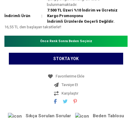
bulunmamaktadır.
7.500 TL Üzeri %10 İndirim ve Ücretsiz
İndirimli Ürün
Kargo Promosyonu
İndirimli Ürünlerde Geçerli Değildir.
16,55 TL den başlayan taksitlerle!!
Önce Renk Sonra Beden Seçiniz
STOKTA YOK
Tavsiye Et
Karşılaştır
Sıkça Sorulan Sorular
Beden Tablosu