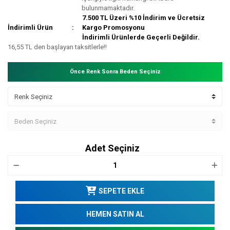
bulunmamaktadır.
7.500 TL Üzeri %10 İndirim ve Ücretsiz
İndirimli Ürün
Kargo Promosyonu
İndirimli Ürünlerde Geçerli Değildir.
16,55 TL den başlayan taksitlerle!!
Önce Renk Sonra Beden Seçiniz
Adet Seçiniz
SEPETE EKLE
HEMEN SATIN AL