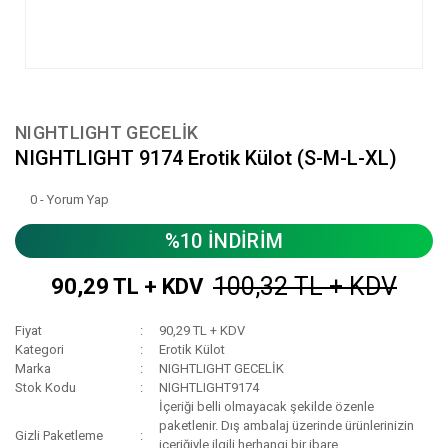
NIGHTLIGHT GECELİK
NIGHTLIGHT 9174 Erotik Külot (S-M-L-XL)
0 - Yorum Yap
%10 İNDİRİM
100,32 TL + KDV
90,29 TL + KDV
Fiyat
90,29 TL + KDV
Kategori
Erotik Külot
Marka
NIGHTLIGHT GECELİK
Stok Kodu
NIGHTLIGHT9174
İçeriği belli olmayacak şekilde özenle
paketlenir. Dış ambalaj üzerinde ürünlerinizin
Gizli Paketleme
içeriğiyle ilgili herhangi bir ibare