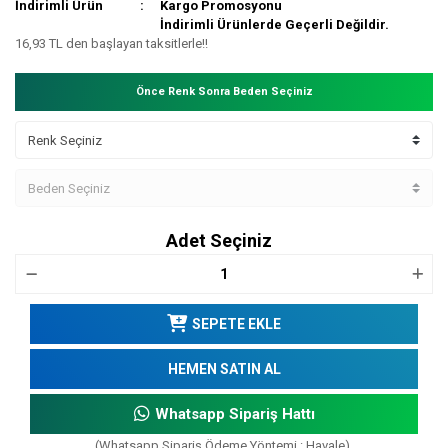
İndirimli Ürün
Kargo Promosyonu
İndirimli Ürünlerde Geçerli Değildir.
16,93 TL den başlayan taksitlerle!!
Önce Renk Sonra Beden Seçiniz
Adet Seçiniz
SEPETE EKLE
HEMEN SATIN AL
Whatsapp Sipariş Hattı
(Whatsapp Sipariş Ödeme Yöntemi : Havale)