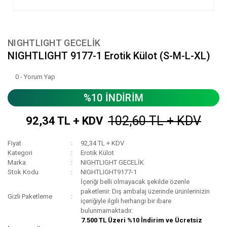
NIGHTLIGHT GECELİK
NIGHTLIGHT 9177-1 Erotik Külot (S-M-L-XL)
0 - Yorum Yap
%10 İNDİRİM
102,60 TL + KDV
92,34 TL + KDV
Fiyat
92,34 TL + KDV
Kategori
Erotik Külot
Marka
NIGHTLIGHT GECELİK
Stok Kodu
NIGHTLIGHT9177-1
İçeriği belli olmayacak şekilde özenle
paketlenir. Dış ambalaj üzerinde ürünlerinizin
Gizli Paketleme
içeriğiyle ilgili herhangi bir ibare
bulunmamaktadır.
7.500 TL Üzeri %10 İndirim ve Ücretsiz