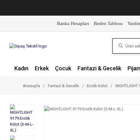
Banka Hesapları
Beden Tablosu
Yardı
Kadın
Erkek
Çocuk
Fantazi & Gecelik
Pija
Anasayfa
Fantazi & Gecelik
Erotik Külot
NIGHTLIGHT 91