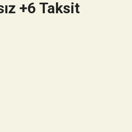
ız +6 Taksit