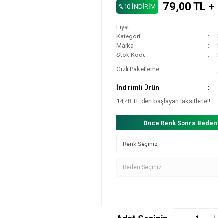
79,00 TL +
%10 İNDİRİM
Fiyat
Kategori
Marka
Stok Kodu
Gizli Paketleme
İndirimli Ürün
14,48 TL den başlayan taksitlerle!!
Önce Renk Sonra Beden