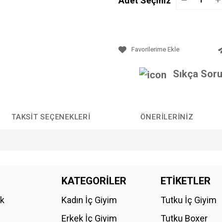
Adet Seçiniz
Sıkça Soru
TAKSIT SEÇENEKLERI
ÖNERILERINIZ
da yetersiz gördüğünüz noktaları öneri formunu kullanarak tarafımıza iletebilirs
KATEGORİLER
ETİKETLER
Bu ürüne ilk yorumu siz yapın!
ik
Kadın İç Giyim
Tutku İç Giyim
YORUM YAZ
Erkek İç Giyim
Tutku Boxer