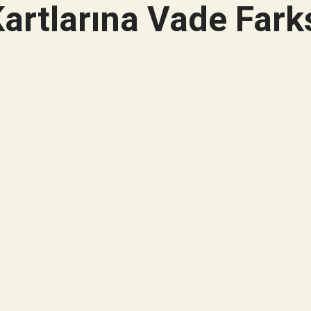
artlarına Vade Farks