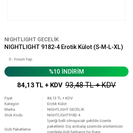
NIGHTLIGHT GECELİK
NIGHTLIGHT 9182-4 Erotik Külot (S-M-L-XL)
0 - Yorum Yap
%10 İNDİRİM
93,48 TL + KDV
84,13 TL + KDV
Fiyat
84,13 TL + KDV
Kategori
Erotik Külot
Marka
NIGHTLIGHT GECELİK
Stok Kodu
NIGHTLIGHT9182-4
İçeriği belli olmayacak şekilde özenle
paketlenir. Dış ambalaj üzerinde ürünlerinizin
Gizli Paketleme
içeriğiyle ilgili herhangi bir ibare