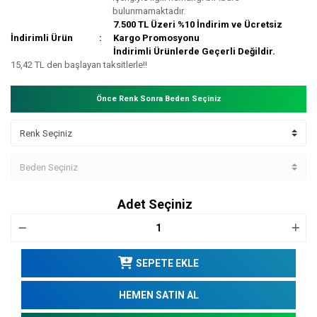
bulunmamaktadır.
7.500 TL Üzeri %10 İndirim ve Ücretsiz
İndirimli Ürün
Kargo Promosyonu
İndirimli Ürünlerde Geçerli Değildir.
15,42 TL den başlayan taksitlerle!!
Önce Renk Sonra Beden Seçiniz
Adet Seçiniz
SEPETE EKLE
HEMEN SATIN AL