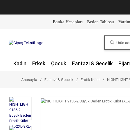
Banka Hesapları
Beden Tablosu
Yardı
Kadın
Erkek
Çocuk
Fantazi & Gecelik
Pija
Anasayfa
Fantazi & Gecelik
Erotik Külot
NIGHTLIGHT 9