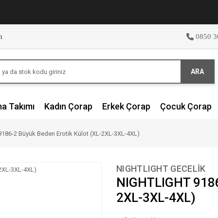
m
0850 3
ARA
ma Takımı
Kadın Çorap
Erkek Çorap
Çocuk Çorap
186-2 Büyük Beden Erotik Külot (XL-2XL-3XL-4XL)
NIGHTLIGHT GECELİK
NIGHTLIGHT 9186-
2XL-3XL-4XL)