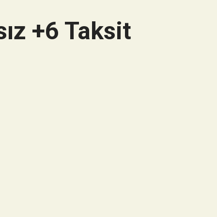
ız +6 Taksit