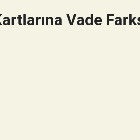
artlarına Vade Farks