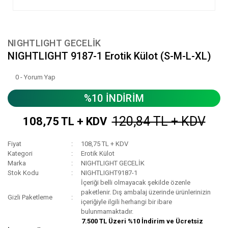
NIGHTLIGHT GECELİK
NIGHTLIGHT 9187-1 Erotik Külot (S-M-L-XL)
0 - Yorum Yap
%10 İNDİRİM
120,84 TL + KDV
108,75 TL + KDV
Fiyat
108,75 TL + KDV
Kategori
Erotik Külot
Marka
NIGHTLIGHT GECELİK
Stok Kodu
NIGHTLIGHT9187-1
İçeriği belli olmayacak şekilde özenle
paketlenir. Dış ambalaj üzerinde ürünlerinizin
Gizli Paketleme
içeriğiyle ilgili herhangi bir ibare
bulunmamaktadır.
7.500 TL Üzeri %10 İndirim ve Ücretsiz