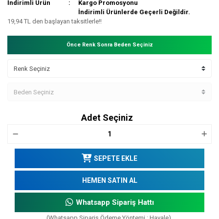
İndirimli Ürün
Kargo Promosyonu
İndirimli Ürünlerde Geçerli Değildir.
19,94 TL den başlayan taksitlerle!!
Önce Renk Sonra Beden Seçiniz
Adet Seçiniz
SEPETE EKLE
HEMEN SATIN AL
Whatsapp Sipariş Hattı
(Whatsapp Sipariş Ödeme Yöntemi : Havale)