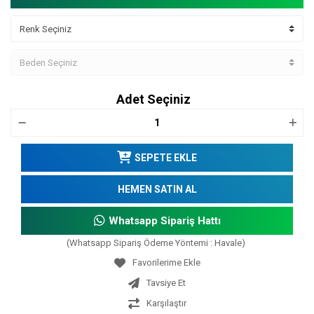
Adet Seçiniz
SEPETE EKLE
HEMEN SATIN AL
Whatsapp Sipariş Hattı
(Whatsapp Sipariş Ödeme Yöntemi : Havale)
Tavsiye Et
Karşılaştır