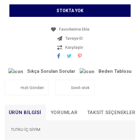
STOKTA YOK
Tavsiye Et
Karşılaştır
Sıkça Sorulan Sorular
Beden Tablosu
Hızlı Gönderi
Sınırlı stok
ÜRÜN BILGISI
YORUMLAR
TAKSIT SEÇENEKLERI
TUTKU İÇ GİYİM