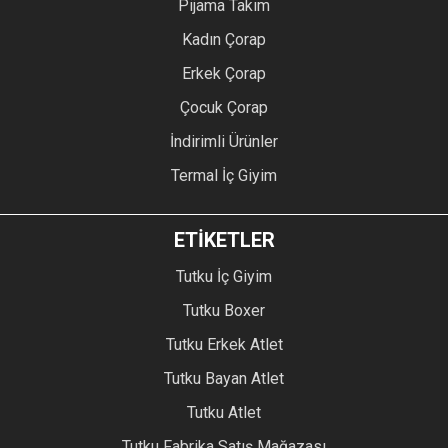
Pijama Takım
Kadın Çorap
Erkek Çorap
Çocuk Çorap
İndirimli Ürünler
Termal İç Giyim
ETİKETLER
Tutku İç Giyim
Tutku Boxer
Tutku Erkek Atlet
Tutku Bayan Atlet
Tutku Atlet
Tutku Fabrika Satış Mağazası