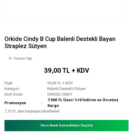
Orkide Cindy B Cup Balenli Destekli Bayan
Straplez Sütyen
0 - Yorum Yap
39,00 TL + KDV
Fiyat
39,00 TL + KDV
Kategori
Balenli Destekli Sütyen
Stok Kodu
ORKİDE CINDY
7.500 TL Üzeri %10 İndirim ve Ücretsiz
Promosyon
Kargo
7,15 TL den başlayan taksitlerle!!
Önce Renk Sonra Beden Seçiniz