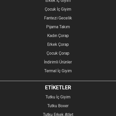
Erkek İç Giyim
Çocuk İç Giyim
Fantezi Gecelik
Pijama Takım
Kadın Çorap
Erkek Çorap
Çocuk Çorap
İndirimli Ürünler
Termal İç Giyim
ETİKETLER
Tutku İç Giyim
Tutku Boxer
Tutku Erkek Atlet