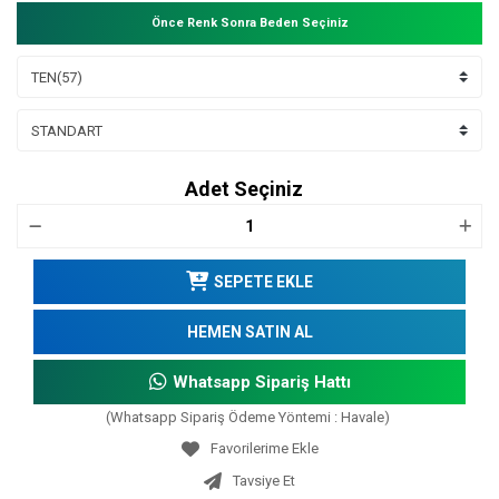
Önce Renk Sonra Beden Seçiniz
Adet Seçiniz
SEPETE EKLE
HEMEN SATIN AL
Whatsapp Sipariş Hattı
(Whatsapp Sipariş Ödeme Yöntemi : Havale)
Tavsiye Et