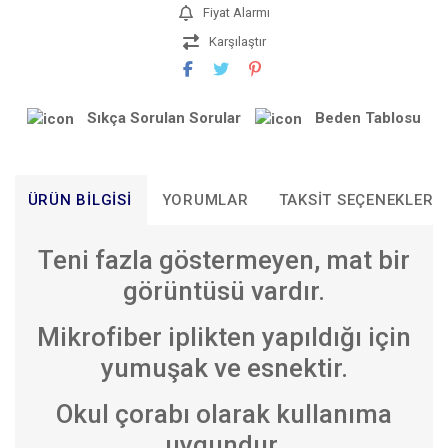
Fiyat Alarmı
Karşılaştır
Sıkça Sorulan Sorular
Beden Tablosu
ÜRÜN BILGISI
YORUMLAR
TAKSIT SEÇENEKLERI
Teni fazla göstermeyen, mat bir
görüntüsü vardır.
Mikrofiber iplikten yapıldığı için
yumuşak ve esnektir.
Okul çorabı olarak kullanıma
uygundur.