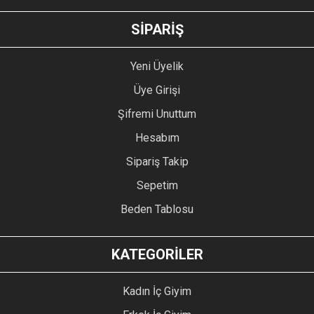
GÖNDER
SİPARİŞ
Yeni Üyelik
Üye Girişi
Şifremi Unuttum
Hesabım
Sipariş Takip
Sepetim
Beden Tablosu
KATEGORİLER
Kadın İç Giyim