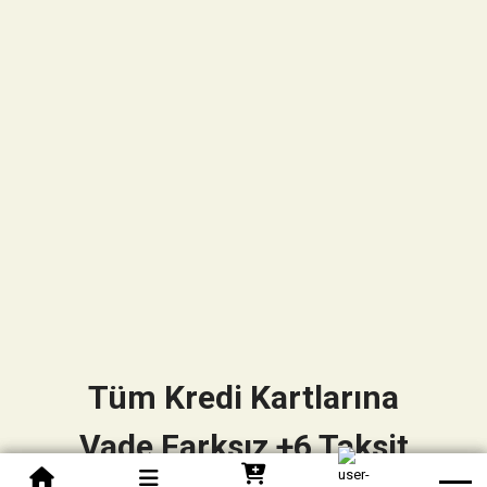
Tüm Kredi Kartlarına
Vade Farksız +6 Taksit
0850 305 09 70