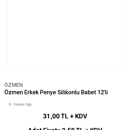
ÖZMEN
Özmen Erkek Penye Silikonlu Babet 12'li
0 - Yorum Yap
31,00 TL + KDV