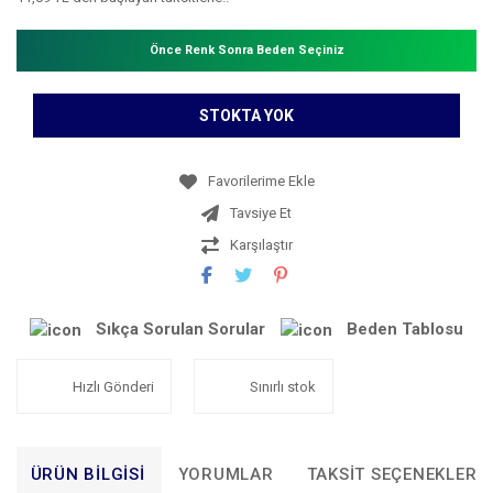
Önce Renk Sonra Beden Seçiniz
STOKTA YOK
Tavsiye Et
Karşılaştır
Sıkça Sorulan Sorular
Beden Tablosu
Hızlı Gönderi
Sınırlı stok
ÜRÜN BILGISI
YORUMLAR
TAKSIT SEÇENEKLERI