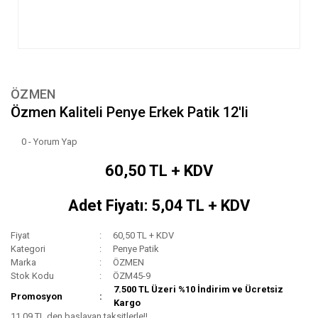
ÖZMEN
Özmen Kaliteli Penye Erkek Patik 12'li
0 - Yorum Yap
60,50 TL + KDV
Adet Fiyatı: 5,04 TL + KDV
Fiyat
60,50 TL + KDV
Kategori
Penye Patik
Marka
ÖZMEN
Stok Kodu
ÖZM45-9
7.500 TL Üzeri %10 İndirim ve Ücretsiz
Promosyon
Kargo
11,09 TL den başlayan taksitlerle!!