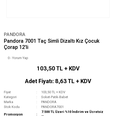
PANDORA
Pandora 7001 Taç Simli Dizaltı Kız Çocuk
Çorap 12'li
0 - Yorum Yap
103,50 TL + KDV
Adet Fiyatı: 8,63 TL + KDV
Fiyat
103,50 TL + KDV
Kategori
Soket-Patik-Babet
Marka
PANDORA
Stok Kodu
PANDORA7001
7.500 TL Üzeri %10 İndirim ve Ücretsiz
Promosyon