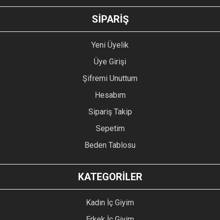
GÖNDER
SİPARİŞ
Yeni Üyelik
Üye Girişi
Şifremi Unuttum
Hesabım
Sipariş Takip
Sepetim
Beden Tablosu
KATEGORİLER
Kadın İç Giyim
Erkek İç Giyim