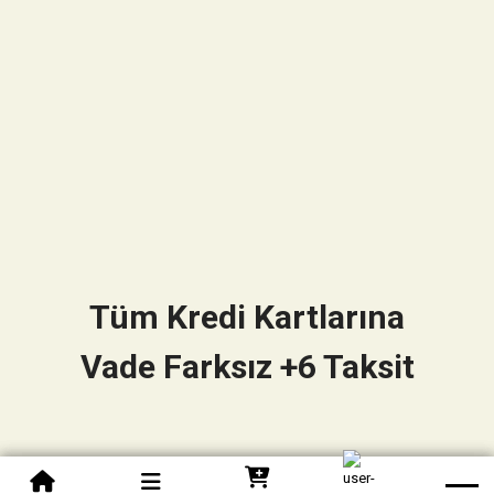
Tüm Kredi Kartlarına
Vade Farksız +6 Taksit
0850 305 09 70