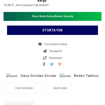
Kargo
18,98 TL den başlayan taksitlerle!!
Önce Renk Sonra Beden Seçiniz
STOKTA YOK
Tavsiye Et
Karşılaştır
Sıkça Sorulan Sorular
Beden Tablosu
Hızlı Gönderi
Sınırlı stok