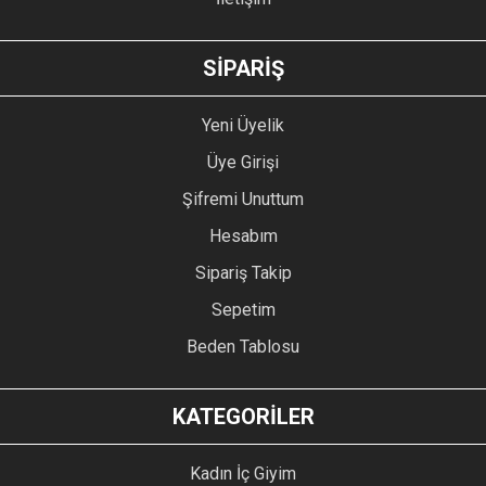
GÖNDER
SİPARİŞ
Yeni Üyelik
Üye Girişi
Şifremi Unuttum
Hesabım
Sipariş Takip
Sepetim
Beden Tablosu
KATEGORİLER
Kadın İç Giyim