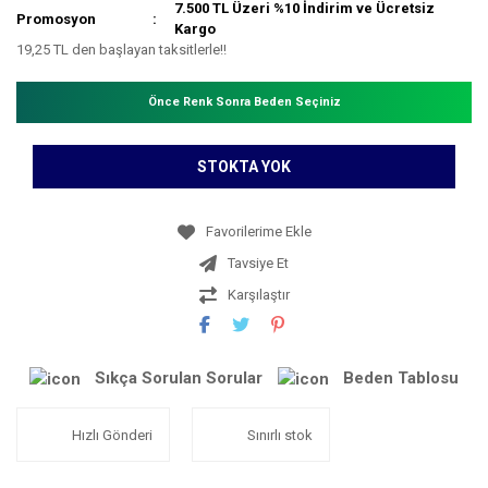
7.500 TL Üzeri %10 İndirim ve Ücretsiz
Promosyon
Kargo
19,25 TL den başlayan taksitlerle!!
Önce Renk Sonra Beden Seçiniz
STOKTA YOK
Tavsiye Et
Karşılaştır
Sıkça Sorulan Sorular
Beden Tablosu
Hızlı Gönderi
Sınırlı stok