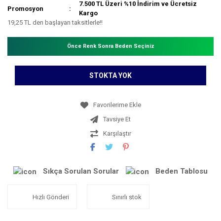
7.500 TL Üzeri %10 İndirim ve Ücretsiz
Promosyon
Kargo
19,25 TL den başlayan taksitlerle!!
Önce Renk Sonra Beden Seçiniz
STOKTA YOK
Tavsiye Et
Karşılaştır
Sıkça Sorulan Sorular
Beden Tablosu
Hızlı Gönderi
Sınırlı stok