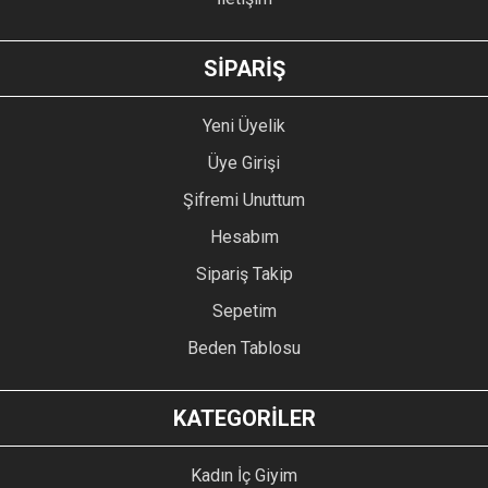
GÖNDER
SİPARİŞ
Yeni Üyelik
Üye Girişi
Şifremi Unuttum
Hesabım
Sipariş Takip
Sepetim
Beden Tablosu
KATEGORİLER
Kadın İç Giyim