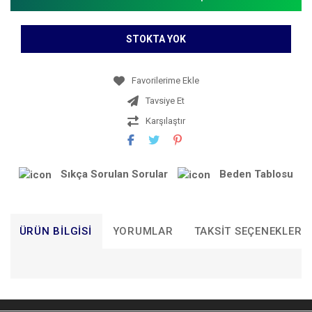
STOKTA YOK
Tavsiye Et
Karşılaştır
Sıkça Sorulan Sorular
Beden Tablosu
ÜRÜN BILGISI
YORUMLAR
TAKSIT SEÇENEKLERI
Bu ürünün fiyat bilgisi, resim, ürün açıklamalarında ve diğer
konularda yetersiz gördüğünüz noktaları öneri formunu