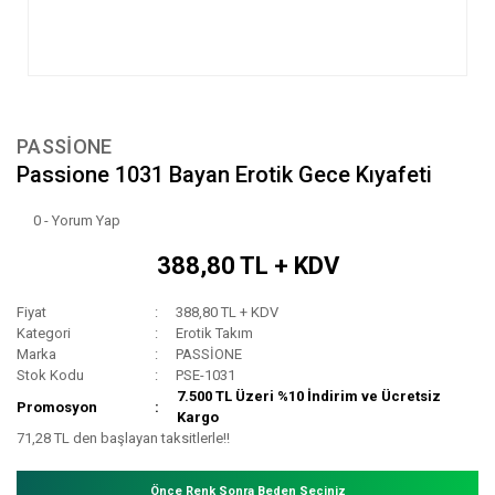
PASSİONE
Passione 1031 Bayan Erotik Gece Kıyafeti
0 - Yorum Yap
388,80 TL + KDV
Fiyat
388,80 TL + KDV
Kategori
Erotik Takım
Marka
PASSİONE
Stok Kodu
PSE-1031
7.500 TL Üzeri %10 İndirim ve Ücretsiz
Promosyon
Kargo
71,28 TL den başlayan taksitlerle!!
Önce Renk Sonra Beden Seçiniz