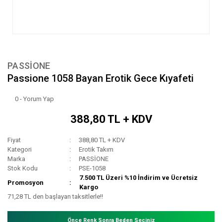
PASSİONE
Passione 1058 Bayan Erotik Gece Kıyafeti
0 - Yorum Yap
388,80 TL + KDV
Fiyat
388,80 TL + KDV
Kategori
Erotik Takım
Marka
PASSİONE
Stok Kodu
PSE-1058
7.500 TL Üzeri %10 İndirim ve Ücretsiz
Promosyon
Kargo
71,28 TL den başlayan taksitlerle!!
Önce Renk Sonra Beden Seçiniz