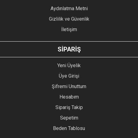
Bu ürüne benzer farklı alternatifler olmalı.
Aydınlatma Metni
Gizlilik ve Güvenlik
İletişim
GÖNDER
SİPARİŞ
Yeni Üyelik
Üye Girişi
Şifremi Unuttum
Hesabım
Sipariş Takip
Sepetim
Beden Tablosu