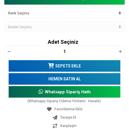
Adet Seçiniz
SEPETE EKLE
HEMEN SATIN AL
Whatsapp Sipariş Hattı
(Whatsapp Sipariş Ödeme Yöntemi : Havale)
Tavsiye Et
Karşılaştır