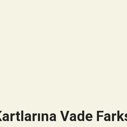
artlarına Vade Farks