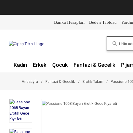
Banka Hesapları
Beden Tablosu
Yardı
Kadın
Erkek
Çocuk
Fantazi & Gecelik
Pija
Anasayfa
Fantazi & Gecelik
Erotik Takım
Passione 106