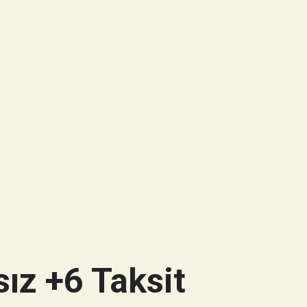
ız +6 Taksit