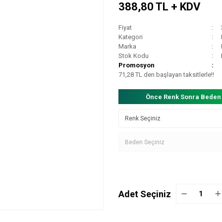
388,80 TL + KDV
Fiyat
Kategori
Marka
Stok Kodu
Promosyon
71,28 TL den başlayan taksitlerle!!
Önce Renk Sonra Beden
Adet Seçiniz