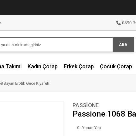
m
0850 3
ARA
ma Takımı
Kadın Çorap
Erkek Çorap
Çocuk Çorap
8 Bayan Erotik Gece Kıyafeti
PASSİONE
Passione 1068 Bay
0 - Yorum Yap