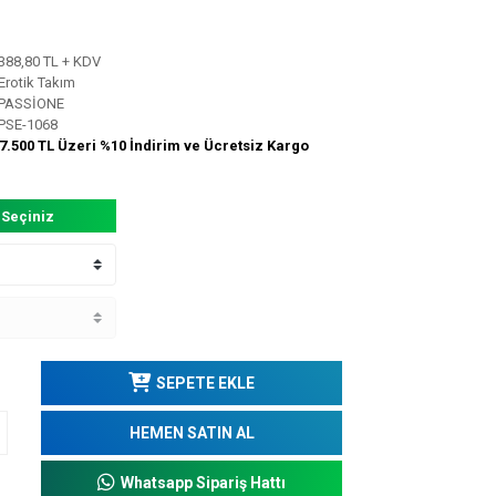
388,80 TL + KDV
Erotik Takım
PASSİONE
PSE-1068
7.500 TL Üzeri %10 İndirim ve Ücretsiz Kargo
 Seçiniz
SEPETE EKLE
HEMEN SATIN AL
Whatsapp Sipariş Hattı