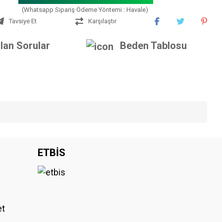
(Whatsapp Sipariş Ödeme Yöntemi : Havale)
Tavsiye Et
Karşılaştır
lan Sorular
Beden Tablosu
iniz.
ETBİS
et