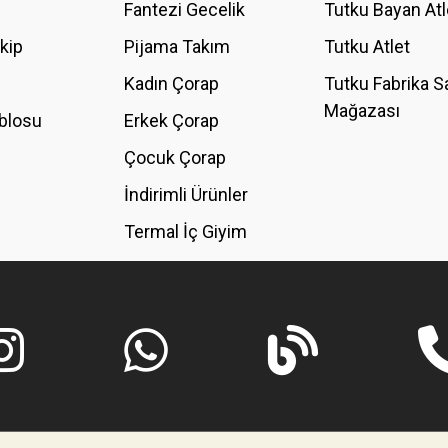
Fantezi Gecelik
Tutku Bayan Atl
akip
Pijama Takım
Tutku Atlet
Kadın Çorap
Tutku Fabrika S
Mağazası
blosu
Erkek Çorap
GÖNDER
Çocuk Çorap
İndirimli Ürünler
Termal İç Giyim