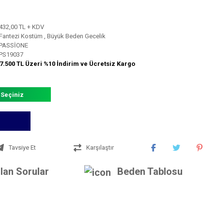
432,00 TL + KDV
Fantezi Kostüm
,
Büyük Beden Gecelik
PASSİONE
PS19037
7.500 TL Üzeri %10 İndirim ve Ücretsiz Kargo
 Seçiniz
Tavsiye Et
Karşılaştır
lan Sorular
Beden Tablosu