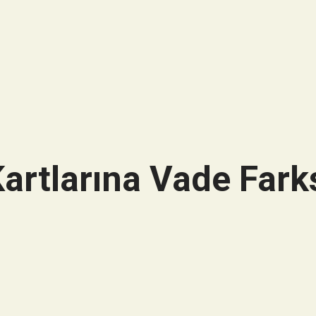
artlarına Vade Farks