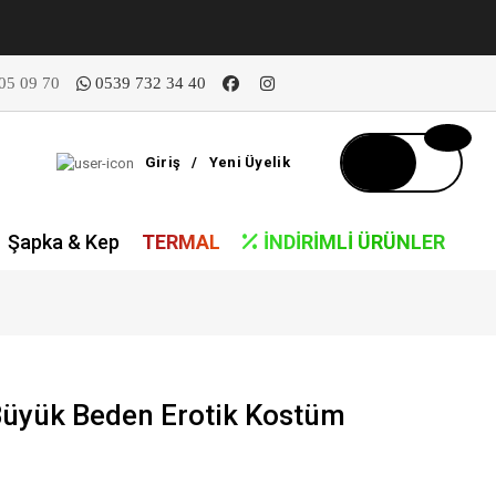
05 09 70
0539 732 34 40
Giriş
/
Yeni Üyelik
Şapka & Kep
TERMAL
İNDIRIMLI ÜRÜNLER
üyük Beden Erotik Kostüm