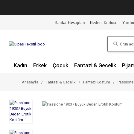
Banka Hesapları
Beden Tablosu
Yardı
Kadın
Erkek
Çocuk
Fantazi & Gecelik
Pija
Anasayfa
Fantazi & Gecelik
Fantezi Kostüm
Passione