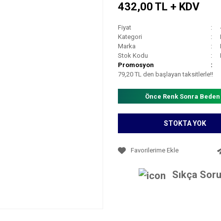
432,00 TL + KDV
Fiyat
Kategori
Marka
Stok Kodu
Promosyon
79,20 TL den başlayan taksitlerle!!
Önce Renk Sonra Beden
STOKTA YOK
Sıkça Soru