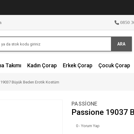
m
0850 3
ARA
ma Takımı
Kadın Çorap
Erkek Çorap
Çocuk Çorap
 19037 Büyük Beden Erotik Kostüm
PASSİONE
Passione 19037 B
0 - Yorum Yap