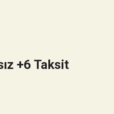
ız +6 Taksit