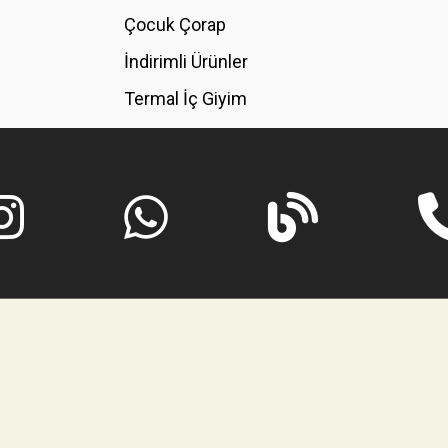
GÖNDER
Çocuk Çorap
İndirimli Ürünler
Termal İç Giyim