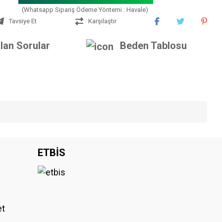
(Whatsapp Sipariş Ödeme Yöntemi : Havale)
Tavsiye Et
Karşılaştır
lan Sorular
Beden Tablosu
iniz.
ETBİS
et