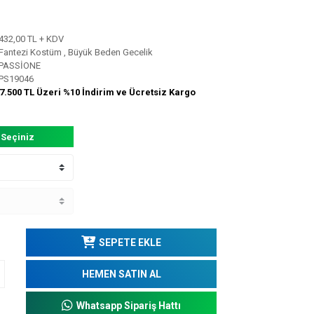
432,00 TL + KDV
Fantezi Kostüm
,
Büyük Beden Gecelik
PASSİONE
PS19046
7.500 TL Üzeri %10 İndirim ve Ücretsiz Kargo
 Seçiniz
SEPETE EKLE
HEMEN SATIN AL
Whatsapp Sipariş Hattı