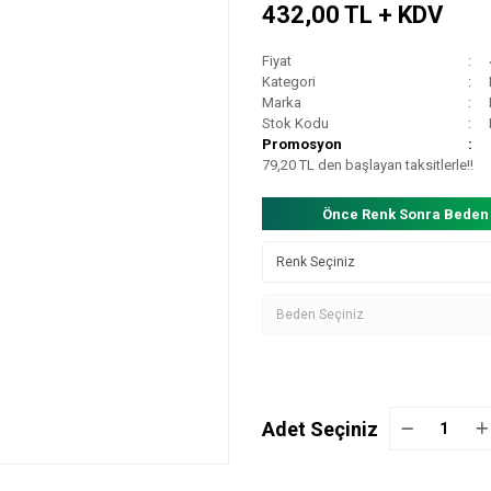
432,00 TL + KDV
Fiyat
Kategori
Marka
Stok Kodu
Promosyon
79,20 TL den başlayan taksitlerle!!
Önce Renk Sonra Beden
Adet Seçiniz