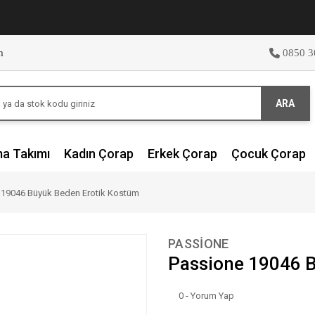
m
0850 3
ARA
ma Takımı
Kadın Çorap
Erkek Çorap
Çocuk Çorap
 19046 Büyük Beden Erotik Kostüm
PASSİONE
Passione 19046 B
0 - Yorum Yap