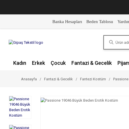
Banka Hesapları
Beden Tablosu
Yardı
Kadın
Erkek
Çocuk
Fantazi & Gecelik
Pija
Anasayfa
Fantazi & Gecelik
Fantezi Kostüm
Passione