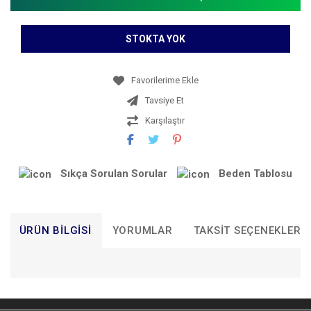
STOKTA YOK
Tavsiye Et
Karşılaştır
Sıkça Sorulan Sorular
Beden Tablosu
ÜRÜN BILGISI
YORUMLAR
TAKSIT SEÇENEKLERI
Bu ürünün fiyat bilgisi, resim, ürün açıklamalarında ve diğer
konularda yetersiz gördüğünüz noktaları öneri formunu