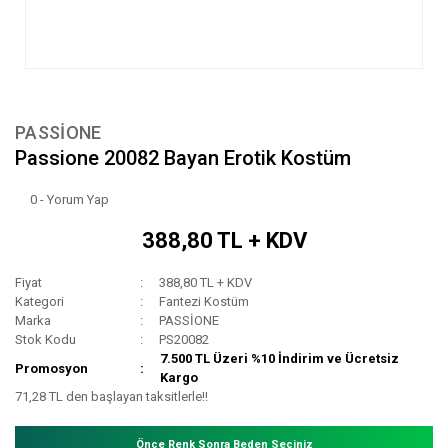
PASSİONE
Passione 20082 Bayan Erotik Kostüm
0 - Yorum Yap
388,80 TL + KDV
Fiyat
388,80 TL + KDV
Kategori
Fantezi Kostüm
Marka
PASSİONE
Stok Kodu
PS20082
7.500 TL Üzeri %10 İndirim ve Ücretsiz
Promosyon
Kargo
71,28 TL den başlayan taksitlerle!!
Önce Renk Sonra Beden Seçiniz