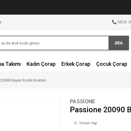
m
0850 3
ARA
ma Takımı
Kadın Çorap
Erkek Çorap
Çocuk Çorap
 20090 Bayan Erotik Kostüm
PASSİONE
Passione 20090 B
0 - Yorum Yap