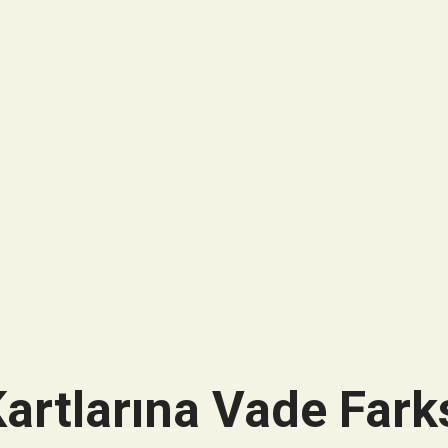
artlarına Vade Farks