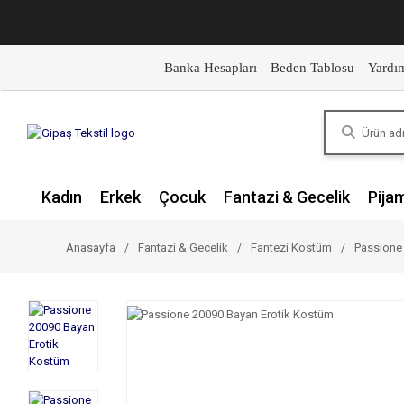
Banka Hesapları
Beden Tablosu
Yardı
Kadın
Erkek
Çocuk
Fantazi & Gecelik
Pija
Anasayfa
Fantazi & Gecelik
Fantezi Kostüm
Passione