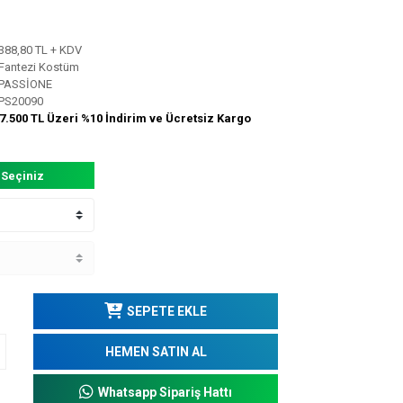
388,80 TL + KDV
Fantezi Kostüm
PASSİONE
PS20090
7.500 TL Üzeri %10 İndirim ve Ücretsiz Kargo
 Seçiniz
SEPETE EKLE
HEMEN SATIN AL
Whatsapp Sipariş Hattı