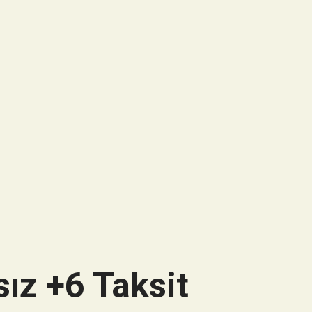
ız +6 Taksit