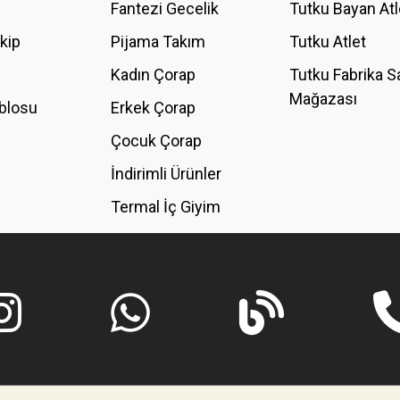
Fantezi Gecelik
Tutku Bayan Atl
akip
Pijama Takım
Tutku Atlet
Kadın Çorap
Tutku Fabrika S
Mağazası
blosu
Erkek Çorap
GÖNDER
Çocuk Çorap
İndirimli Ürünler
Termal İç Giyim