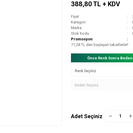
388,80 TL + KDV
Fiyat
Kategori
Marka
Stok Kodu
Promosyon
71,28 TL den başlayan taksitlerle!!
Önce Renk Sonra Beden
Adet Seçiniz