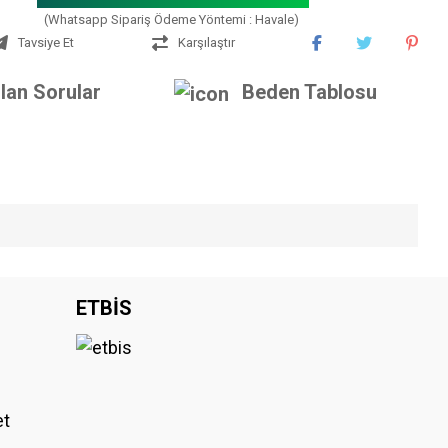
(Whatsapp Sipariş Ödeme Yöntemi : Havale)
Tavsiye Et
Karşılaştır
lan Sorular
Beden Tablosu
iniz.
ETBİS
et