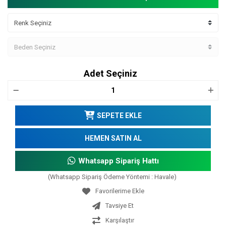
Adet Seçiniz
SEPETE EKLE
HEMEN SATIN AL
Whatsapp Sipariş Hattı
(Whatsapp Sipariş Ödeme Yöntemi : Havale)
Tavsiye Et
Karşılaştır