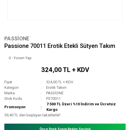
PASSİONE
Passione 70011 Erotik Etekli Sütyen Takım
0 - Yorum Yap
324,00 TL + KDV
Fiyat
324,00 TL + KDV
Kategori
Erotik Takım
Marka
PASSİONE
Stok Kodu
PS70011
7.500 TL Üzeri %10 İndirim ve Ücretsiz
Promosyon
Kargo
59,40 TL den başlayan taksitlerle!!
Önce Renk Sonra Beden Seçiniz