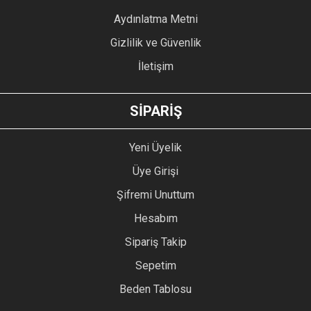
Bu ürüne benzer farklı alternatifler olmalı.
Aydınlatma Metni
Gizlilik ve Güvenlik
İletişim
GÖNDER
SİPARİŞ
Yeni Üyelik
Üye Girişi
Şifremi Unuttum
Hesabım
Sipariş Takip
Sepetim
Beden Tablosu