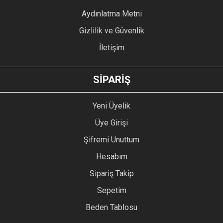
Bu ürüne benzer farklı alternatifler olmalı.
Aydınlatma Metni
Gizlilik ve Güvenlik
İletişim
GÖNDER
SİPARİŞ
Yeni Üyelik
Üye Girişi
Şifremi Unuttum
Hesabım
Sipariş Takip
Sepetim
Beden Tablosu