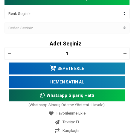
Adet Seçiniz
SEPETE EKLE
HEMEN SATIN AL
Whatsapp Sipariş Hattı
(Whatsapp Sipariş Ödeme Yöntemi : Havale)
Tavsiye Et
Karşılaştır