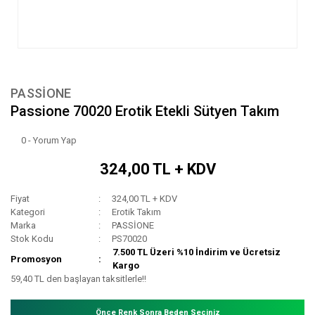
PASSİONE
Passione 70020 Erotik Etekli Sütyen Takım
0 - Yorum Yap
324,00 TL + KDV
Fiyat
324,00 TL + KDV
Kategori
Erotik Takım
Marka
PASSİONE
Stok Kodu
PS70020
7.500 TL Üzeri %10 İndirim ve Ücretsiz
Promosyon
Kargo
59,40 TL den başlayan taksitlerle!!
Önce Renk Sonra Beden Seçiniz