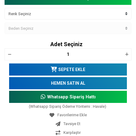
Adet Seçiniz
SEPETE EKLE
HEMEN SATIN AL
Whatsapp Sipariş Hattı
(Whatsapp Sipariş Ödeme Yöntemi : Havale)
Tavsiye Et
Karşılaştır