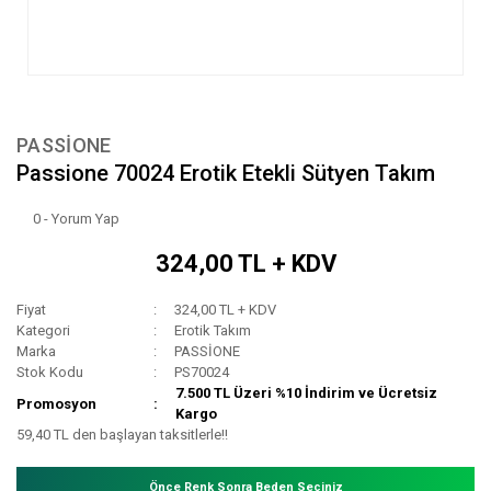
PASSİONE
Passione 70024 Erotik Etekli Sütyen Takım
0 - Yorum Yap
324,00 TL + KDV
Fiyat
324,00 TL + KDV
Kategori
Erotik Takım
Marka
PASSİONE
Stok Kodu
PS70024
7.500 TL Üzeri %10 İndirim ve Ücretsiz
Promosyon
Kargo
59,40 TL den başlayan taksitlerle!!
Önce Renk Sonra Beden Seçiniz