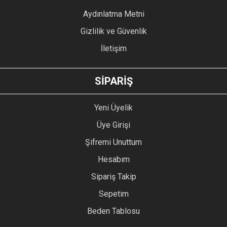
Bu ürüne benzer farklı alternatifler olmalı.
Aydınlatma Metni
Gizlilik ve Güvenlik
İletişim
GÖNDER
SİPARİŞ
Yeni Üyelik
Üye Girişi
Şifremi Unuttum
Hesabım
Sipariş Takip
Sepetim
Beden Tablosu