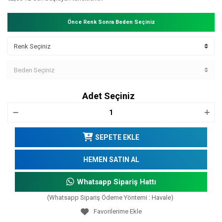
Önce Renk Sonra Beden Seçiniz
Adet Seçiniz
SEPETE EKLE
HEMEN SATIN AL
Whatsapp Sipariş Hattı
(Whatsapp Sipariş Ödeme Yöntemi : Havale)