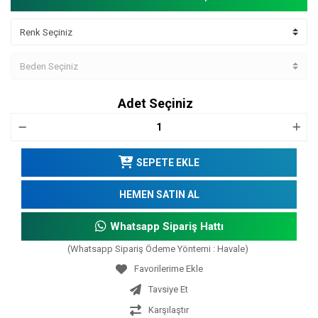
Adet Seçiniz
SEPETE EKLE
HEMEN SATIN AL
Whatsapp Sipariş Hattı
(Whatsapp Sipariş Ödeme Yöntemi : Havale)
Tavsiye Et
Karşılaştır