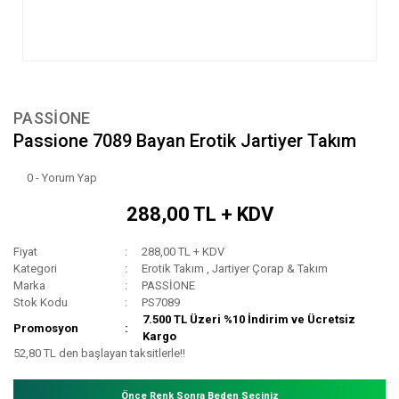
PASSİONE
Passione 7089 Bayan Erotik Jartiyer Takım
0 - Yorum Yap
288,00 TL + KDV
Fiyat
288,00 TL + KDV
Kategori
Erotik Takım
,
Jartiyer Çorap & Takım
Marka
PASSİONE
Stok Kodu
PS7089
7.500 TL Üzeri %10 İndirim ve Ücretsiz
Promosyon
Kargo
52,80 TL den başlayan taksitlerle!!
Önce Renk Sonra Beden Seçiniz