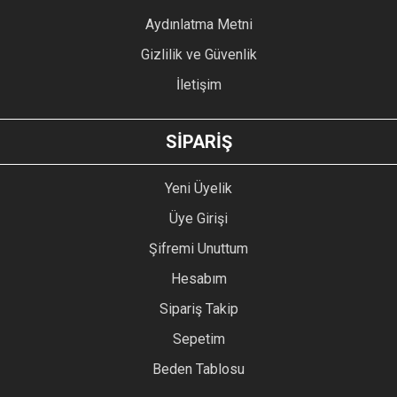
Bu ürüne benzer farklı alternatifler olmalı.
Aydınlatma Metni
Gizlilik ve Güvenlik
İletişim
GÖNDER
SİPARİŞ
Yeni Üyelik
Üye Girişi
Şifremi Unuttum
Hesabım
Sipariş Takip
Sepetim
Beden Tablosu