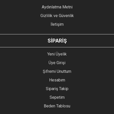
Bu ürüne benzer farklı alternatifler olmalı.
Aydınlatma Metni
Gizlilik ve Güvenlik
İletişim
GÖNDER
SİPARİŞ
Yeni Üyelik
Üye Girişi
Şifremi Unuttum
Hesabım
Sipariş Takip
Sepetim
Beden Tablosu