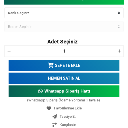
Adet Seçiniz
SEPETE EKLE
HEMEN SATIN AL
Whatsapp Sipariş Hattı
(Whatsapp Sipariş Ödeme Yöntemi : Havale)
Tavsiye Et
Karşılaştır