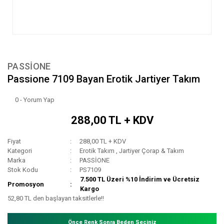
PASSİONE
Passione 7109 Bayan Erotik Jartiyer Takım
0 - Yorum Yap
288,00 TL + KDV
Fiyat
288,00 TL + KDV
Kategori
Erotik Takım
,
Jartiyer Çorap & Takım
Marka
PASSİONE
Stok Kodu
PS7109
7.500 TL Üzeri %10 İndirim ve Ücretsiz
Promosyon
Kargo
52,80 TL den başlayan taksitlerle!!
Önce Renk Sonra Beden Seçiniz