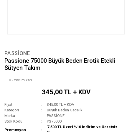
PASSİONE
Passione 75000 Büyük Beden Erotik Etekli
Sütyen Takım
0 - Yorum Yap
345,00 TL + KDV
Fiyat
345,00 TL + KDV
Kategori
Büyük Beden Gecelik
Marka
PASSİONE
Stok Kodu
PS75000
7.500 TL Üzeri %10 İndirim ve Ücretsiz
Promosyon