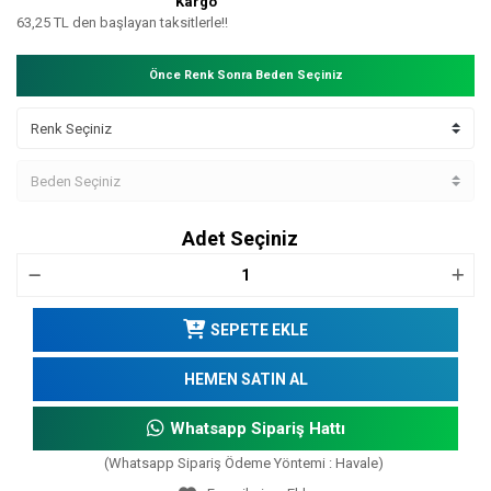
Kargo
63,25 TL den başlayan taksitlerle!!
Önce Renk Sonra Beden Seçiniz
Adet Seçiniz
SEPETE EKLE
HEMEN SATIN AL
Whatsapp Sipariş Hattı
(Whatsapp Sipariş Ödeme Yöntemi : Havale)