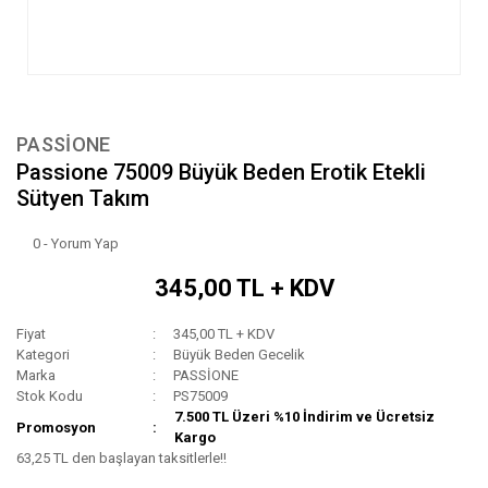
PASSİONE
Passione 75009 Büyük Beden Erotik Etekli
Sütyen Takım
0 - Yorum Yap
345,00 TL + KDV
Fiyat
345,00 TL + KDV
Kategori
Büyük Beden Gecelik
Marka
PASSİONE
Stok Kodu
PS75009
7.500 TL Üzeri %10 İndirim ve Ücretsiz
Promosyon
Kargo
63,25 TL den başlayan taksitlerle!!