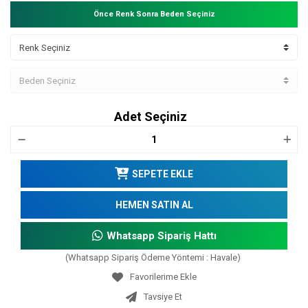
Önce Renk Sonra Beden Seçiniz
Adet Seçiniz
SEPETE EKLE
HEMEN SATIN AL
Whatsapp Sipariş Hattı
(Whatsapp Sipariş Ödeme Yöntemi : Havale)
Tavsiye Et