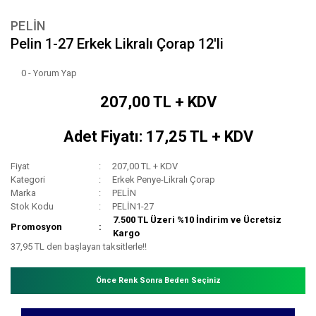
PELİN
Pelin 1-27 Erkek Likralı Çorap 12'li
0 - Yorum Yap
207,00 TL + KDV
Adet Fiyatı: 17,25 TL + KDV
Fiyat
207,00 TL + KDV
Kategori
Erkek Penye-Likralı Çorap
Marka
PELİN
Stok Kodu
PELİN1-27
7.500 TL Üzeri %10 İndirim ve Ücretsiz
Promosyon
Kargo
37,95 TL den başlayan taksitlerle!!
Önce Renk Sonra Beden Seçiniz