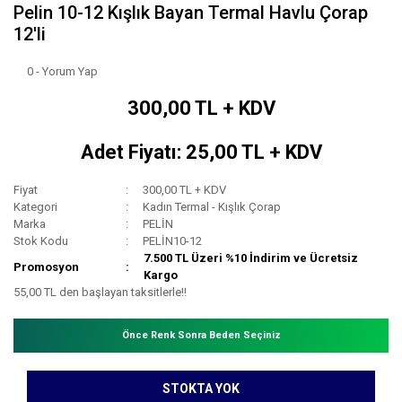
Pelin 10-12 Kışlık Bayan Termal Havlu Çorap
12'li
0 - Yorum Yap
300,00 TL + KDV
Adet Fiyatı: 25,00 TL + KDV
Fiyat
300,00 TL + KDV
Kategori
Kadın Termal - Kışlık Çorap
Marka
PELİN
Stok Kodu
PELİN10-12
7.500 TL Üzeri %10 İndirim ve Ücretsiz
Promosyon
Kargo
55,00 TL den başlayan taksitlerle!!
Önce Renk Sonra Beden Seçiniz
STOKTA YOK