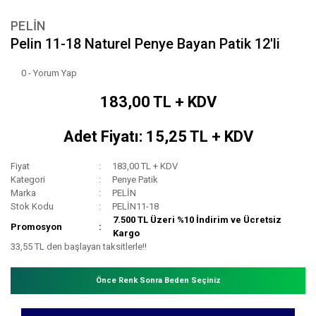
PELİN
Pelin 11-18 Naturel Penye Bayan Patik 12'li
0 - Yorum Yap
183,00 TL + KDV
Adet Fiyatı: 15,25 TL + KDV
Fiyat
183,00 TL + KDV
Kategori
Penye Patik
Marka
PELİN
Stok Kodu
PELİN11-18
7.500 TL Üzeri %10 İndirim ve Ücretsiz
Promosyon
Kargo
33,55 TL den başlayan taksitlerle!!
Önce Renk Sonra Beden Seçiniz