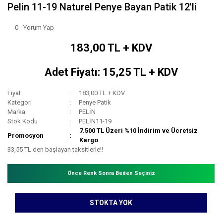
Pelin 11-19 Naturel Penye Bayan Patik 12'li
0 - Yorum Yap
183,00 TL + KDV
Adet Fiyatı: 15,25 TL + KDV
Fiyat
183,00 TL + KDV
Kategori
Penye Patik
Marka
PELİN
Stok Kodu
PELİN11-19
7.500 TL Üzeri %10 İndirim ve Ücretsiz
Promosyon
Kargo
33,55 TL den başlayan taksitlerle!!
Önce Renk Sonra Beden Seçiniz
STOKTA YOK