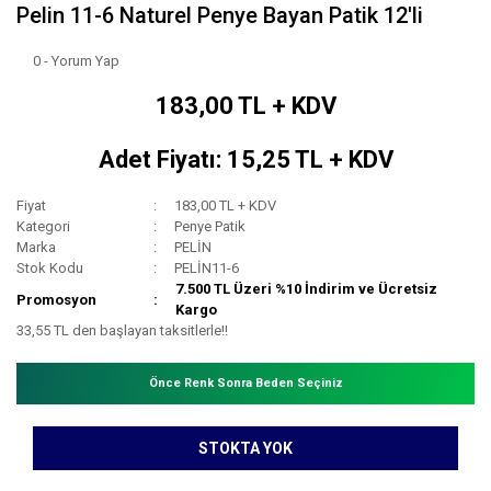
Pelin 11-6 Naturel Penye Bayan Patik 12'li
0 - Yorum Yap
183,00 TL + KDV
Adet Fiyatı: 15,25 TL + KDV
Fiyat
183,00 TL + KDV
Kategori
Penye Patik
Marka
PELİN
Stok Kodu
PELİN11-6
7.500 TL Üzeri %10 İndirim ve Ücretsiz
Promosyon
Kargo
33,55 TL den başlayan taksitlerle!!
Önce Renk Sonra Beden Seçiniz
STOKTA YOK