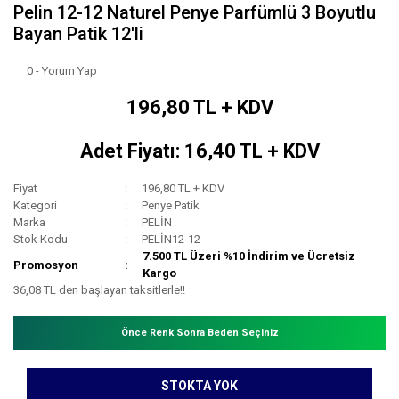
Pelin 12-12 Naturel Penye Parfümlü 3 Boyutlu
Bayan Patik 12'li
0 - Yorum Yap
196,80 TL + KDV
Adet Fiyatı: 16,40 TL + KDV
Fiyat
196,80 TL + KDV
Kategori
Penye Patik
Marka
PELİN
Stok Kodu
PELİN12-12
7.500 TL Üzeri %10 İndirim ve Ücretsiz
Promosyon
Kargo
36,08 TL den başlayan taksitlerle!!
Önce Renk Sonra Beden Seçiniz
STOKTA YOK