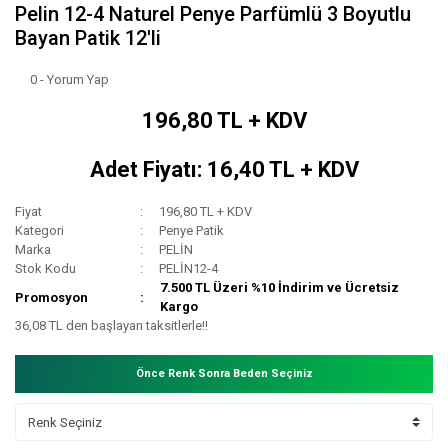
Pelin 12-4 Naturel Penye Parfümlü 3 Boyutlu
Bayan Patik 12'li
0 - Yorum Yap
196,80 TL + KDV
Adet Fiyatı: 16,40 TL + KDV
Fiyat
196,80 TL + KDV
Kategori
Penye Patik
Marka
PELİN
Stok Kodu
PELİN12-4
7.500 TL Üzeri %10 İndirim ve Ücretsiz
Promosyon
Kargo
36,08 TL den başlayan taksitlerle!!
Önce Renk Sonra Beden Seçiniz