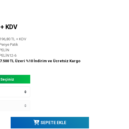
L + KDV
196,80 TL + KDV
Penye Patik
PELİN
PELİN12-6
7.500 TL Üzeri %10 İndirim ve Ücretsiz Kargo
 Seçiniz
SEPETE EKLE