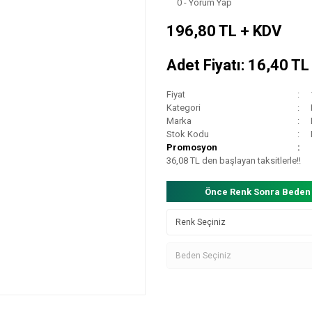
0 - Yorum Yap
196,80 TL + KDV
Adet Fiyatı: 16,40 T
Fiyat
Kategori
Marka
Stok Kodu
Promosyon
36,08 TL den başlayan taksitlerle!!
Önce Renk Sonra Beden