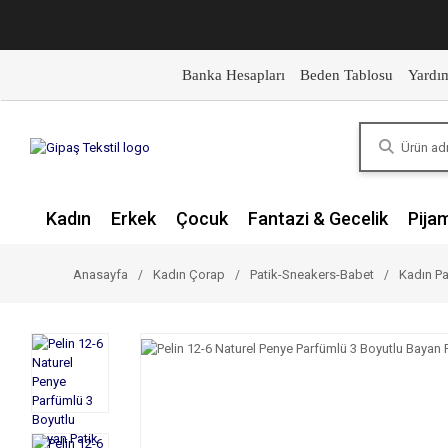
Banka Hesapları
Beden Tablosu
Yardı
Kadın
Erkek
Çocuk
Fantazi & Gecelik
Pija
Anasayfa
Kadın Çorap
Patik-Sneakers-Babet
Kadın Pa