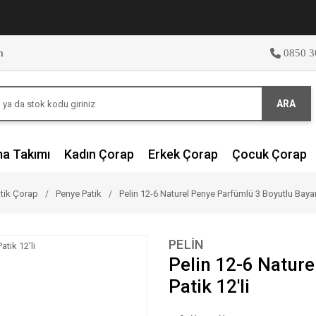
m
0850 3
ARA
ma Takımı
Kadın Çorap
Erkek Çorap
Çocuk Çorap
tik Çorap
Penye Patik
Pelin 12-6 Naturel Penye Parfümlü 3 Boyutlu Bayan
PELİN
Pelin 12-6 Natur
Patik 12'li