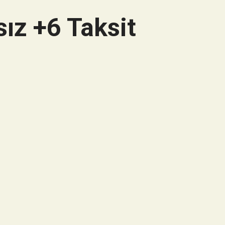
ız +6 Taksit