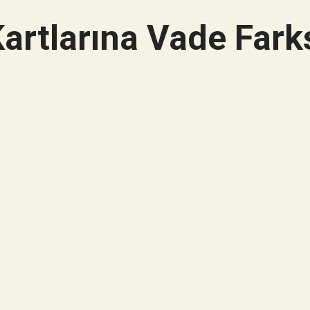
artlarına Vade Farks