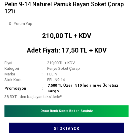
Pelin 9-14 Naturel Pamuk Bayan Soket Çorap
12'li
0 - Yorum Yap
210,00 TL + KDV
Adet Fiyatı: 17,50 TL + KDV
Fiyat
210,00 TL + KDV
Kategori
Penye Soket Çorap
Marka
PELİN
Stok Kodu
PELİN9-14
7.500 TL Üzeri %10 İndirim ve Ücretsiz
Promosyon
Kargo
38,50 TL den başlayan taksitlerle!!
Önce Renk Sonra Beden Seçiniz
STOKTA YOK