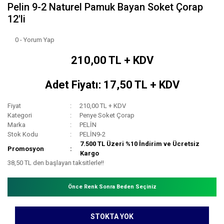
Pelin 9-2 Naturel Pamuk Bayan Soket Çorap
12'li
0 - Yorum Yap
210,00 TL + KDV
Adet Fiyatı: 17,50 TL + KDV
Fiyat
210,00 TL + KDV
Kategori
Penye Soket Çorap
Marka
PELİN
Stok Kodu
PELİN9-2
7.500 TL Üzeri %10 İndirim ve Ücretsiz
Promosyon
Kargo
38,50 TL den başlayan taksitlerle!!
Önce Renk Sonra Beden Seçiniz
STOKTA YOK